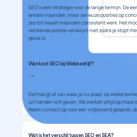
SEO is een strategie voor de lange termijn. De ee
enkele maanden, maar serieuze posities op con
zes tot twaalf maanden consistent werk. Het mooie
verdiende positie verdwijnt niet zodra je stopt me
geval is.
Wat kost SEO bij Webbedrijf?
Dat hangt af van waar je nu staat, op welke term
uit handen wilt geven. We werken altijd op maat
Neem contact op voor een vrijblijvend gesprek, da
Wat is het verschil tussen SEO en SEA?