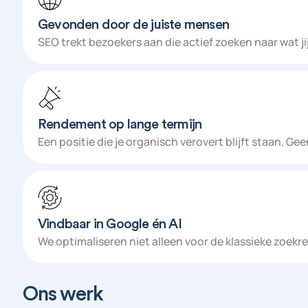
Gevonden door de juiste mensen
SEO trekt bezoekers aan die actief zoeken naar wat ji
Rendement op lange termijn
Een positie die je organisch verovert blijft staan. Geen
Vindbaar in Google én AI
We optimaliseren niet alleen voor de klassieke zoek
Branding
Design
Fotografie
Strategie
Webs
Ons werk