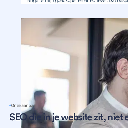
lange termijn goedkoper en effectiever. Dat besp
Onze aanpak
SEO die in je website zit, niet