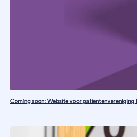
Coming soon: Website voor patiëntenvereniging 
Fotografie
SEO
Social Media
Strategie