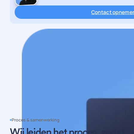
Contact opneme
Proces & samenwerking
Wij leiden het proces, zodat