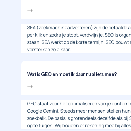
SEA (zoekmachineadverteren) zijn de betaalde a
per klik en zodra je stopt, verdwijn je. SEO is organi
staan. SEA werkt op de korte termijn, SEO bouwt aa
versterken ze elkaar.
Wat is GEO en moet ik daar nu al iets mee?
GEO staat voor het optimaliseren van je conten
Google Gemini. Steeds meer mensen stellen hun v
zoekbalk. De basis is grotendeels dezelfde als bij 
op te tuigen. Wij houden er rekening mee bij alle