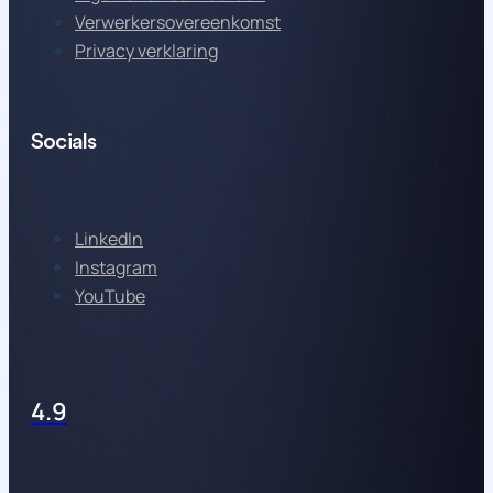
Verwerkersovereenkomst
Privacy verklaring
Socials
LinkedIn
Instagram
YouTube
4.9