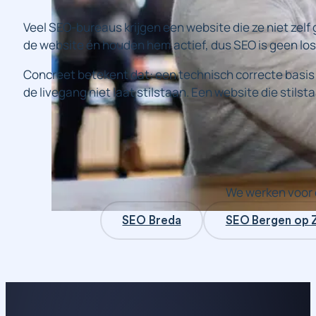
Veel SEO-bureaus krijgen een website die ze niet zel
de website én houden hem actief, dus SEO is geen lo
Concreet betekent dat: een technisch correcte basis
de livegang niet laat stilstaan. Een website die stilsta
We werken voor 
SEO Breda
SEO Bergen op