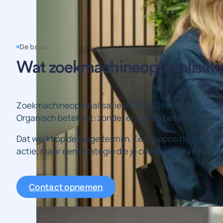
De basis
Wat zoekmachineoptimalisatie 
Zoekmachineoptimalisatie, of SEO (Search Engine Opti
Organisch betekent: zonder ervoor te betalen per klik. 
Dat werkt op de lange termijn. Een toppositie staat e
actie, maar een strategie die je consequent volhoudt
Contact opnemen