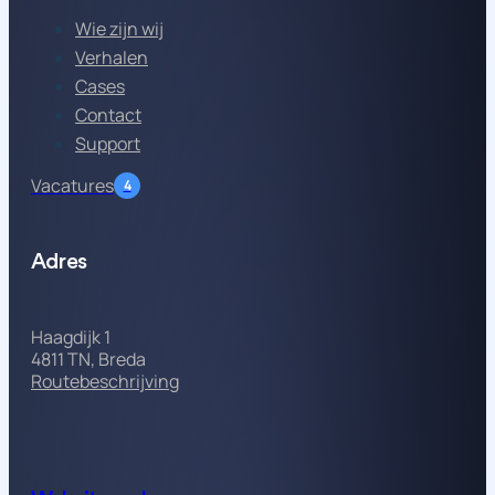
Wie zijn wij
Verhalen
Cases
Contact
Support
Vacatures
4
Adres
Haagdijk 1
4811 TN, Breda
Routebeschrijving