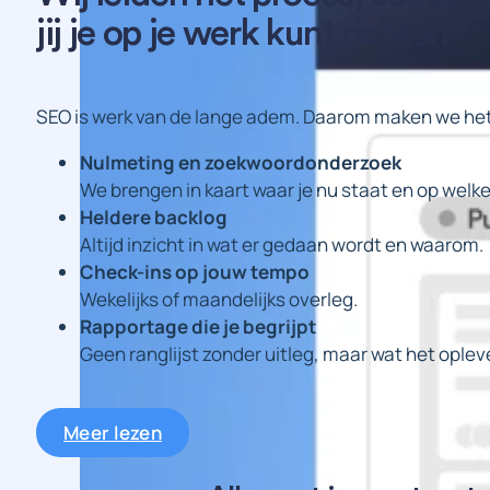
jij je op je werk kunt richten
SEO is werk van de lange adem. Daarom maken we het 
Nulmeting en zoekwoordonderzoek
We brengen in kaart waar je nu staat en op welk
Heldere backlog
Altijd inzicht in wat er gedaan wordt en waarom.
Check-ins op jouw tempo
Wekelijks of maandelijks overleg.
Rapportage die je begrijpt
Geen ranglijst zonder uitleg, maar wat het oplev
Meer lezen