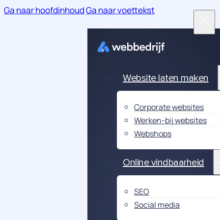
Ga naar hoofdinhoud
Ga naar voettekst
Website laten maken
Corporate websites
Werken-bij websites
Webshops
Online vindbaarheid
SEO
Social media