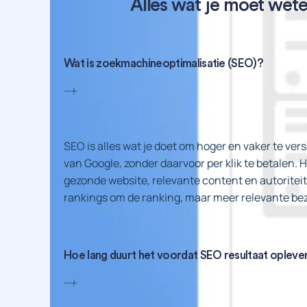
Alles wat je moet wet
Wat is zoekmachineoptimalisatie (SEO)?
SEO is alles wat je doet om hoger en vaker te ve
van Google, zonder daarvoor per klik te betalen. H
gezonde website, relevante content en autoriteit 
rankings om de ranking, maar meer relevante bezo
Hoe lang duurt het voordat SEO resultaat opleve