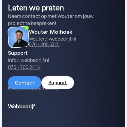
Laten we praten
Neem contact op met Wouter om jouw
project te bespreken!
Wouter Molhoek
Wouter@webbedrijf.nl
076 - 205 53 21
Support
info@webbedrijf.nl
076 - 700 24 14
Contact
Support
Inloggen mijn.webbedrijf
Webbedrijf