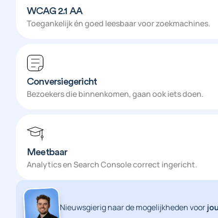
WCAG 2.1 AA
Toegankelijk én goed leesbaar voor zoekmachines.
Conversiegericht
Bezoekers die binnenkomen, gaan ook iets doen.
Meetbaar
Analytics en Search Console correct ingericht.
Nieuwsgierig naar de mogelijkheden voor
jo