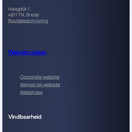
Haagdijk 1
4811 TN, Breda
Routebeschrijving
Website maken
Corporate website
Werken bij website
Webshops
Vindbaarheid