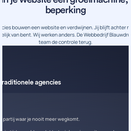
beperking
ies bouwen een website en verdwijnen. Jij blijft achter
kelijk van bent. Wij werken anders. De Webbedrijf Blauwdr
team de controle terug.
traditionele agencies
partij waar je nooit meer wegkomt.