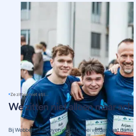
Ze zitten niet stil...
We zitten niet alleen maar ach
Bij Webbedrijf geloven we dat groei verder gaat dan a