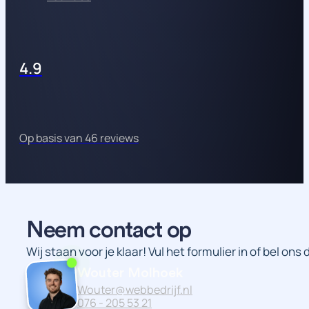
4.9
Op basis van 46 reviews
Neem contact op
Wij staan voor je klaar! Vul het formulier in of bel ons
Wouter Molhoek
Wouter@webbedrijf.nl
076 - 205 53 21