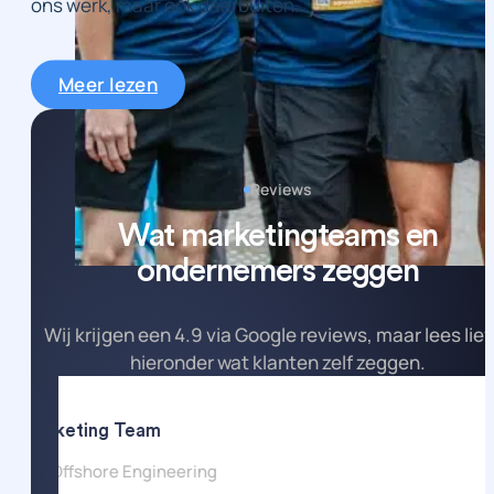
ons werk, maar ook daarbuiten.
Meer lezen
Reviews
Wat marketingteams en
ondernemers zeggen
Wij krijgen een 4.9 via Google reviews, maar lees lie
hieronder wat klanten zelf zeggen.
Marketing Team
KCI Offshore Engineering