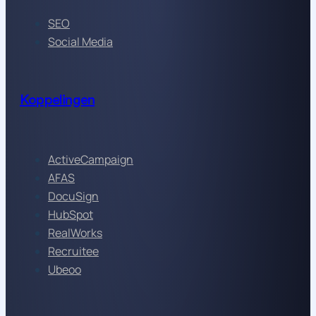
SEO
Social Media
Koppelingen
ActiveCampaign
AFAS
DocuSign
HubSpot
RealWorks
Recruitee
Ubeoo