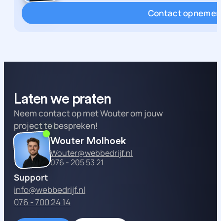
Contact opneme
Laten we praten
Neem contact op met Wouter om jouw
project te bespreken!
Wouter Molhoek
Wouter@webbedrijf.nl
076 - 205 53 21
Support
info@webbedrijf.nl
076 - 700 24 14