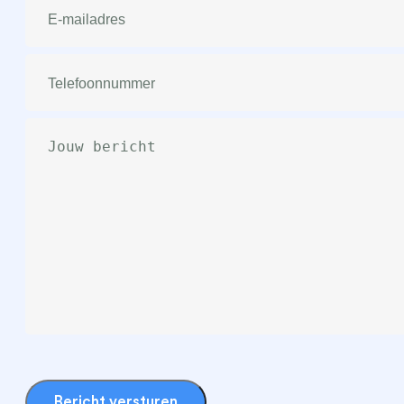
mailadres
(Vereist)
Telefoonnummer
(Vereist)
Bericht
(Vereist)
Bericht versturen