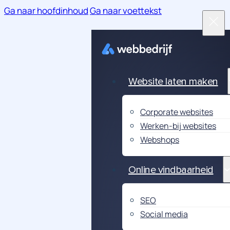
Ga naar hoofdinhoud
Ga naar voettekst
Website laten maken
Corporate websites
Werken-bij websites
Webshops
Online vindbaarheid
SEO
Social media