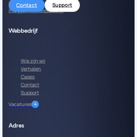
Contact
Support
Inloggen mijn.webbedrijf
Webbedrijf
Wie zijn wij
Verhalen
Cases
Contact
Support
Vacatures
4
Adres