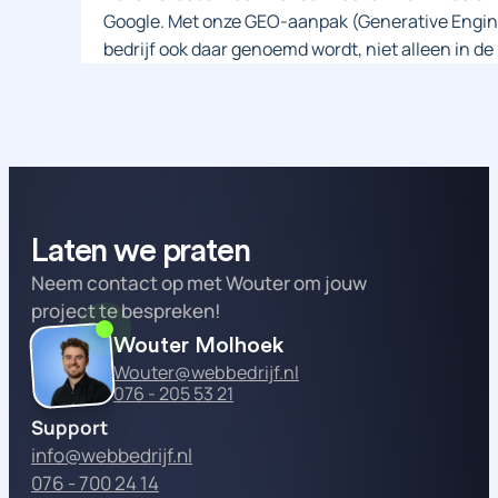
Google. Met onze GEO-aanpak (Generative Engin
bedrijf ook daar genoemd wordt, niet alleen in de
Laten we praten
Neem contact op met Wouter om jouw
project te bespreken!
Wouter Molhoek
Wouter@webbedrijf.nl
076 - 205 53 21
Support
info@webbedrijf.nl
076 - 700 24 14