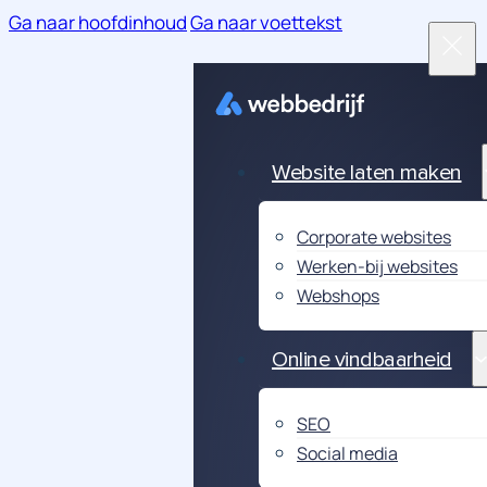
Ga naar hoofdinhoud
Ga naar voettekst
Website laten maken
Corporate websites
Werken-bij websites
Webshops
Online vindbaarheid
SEO
Social media