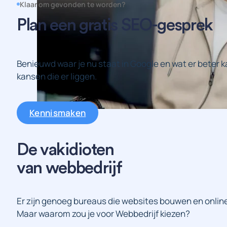
Klaar om gevonden te worden?
Plan een gratis SEO-gesprek
Benieuwd waar je nu staat in Google en wat er beter ka
kansen die er liggen.
Kennismaken
De vakidioten
van webbedrijf
Er zijn genoeg bureaus die websites bouwen en onlin
Maar waarom zou je voor Webbedrijf kiezen?