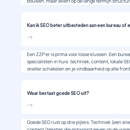
bouwen, maar levert op de lange termijn structur
Kan ik SEO beter uitbesteden aan een bureau of 
Een ZZP’er is prima voor losse klussen. Een bure
specialisten in huis: techniek, content, lokale 
sneller schakelen en je vindbaarheid op alle fron
Waar bestaat goede SEO uit?
Goede SEO rust op drie pijlers. Techniek (een snel
content (teksten die antwoord geven op de vragen