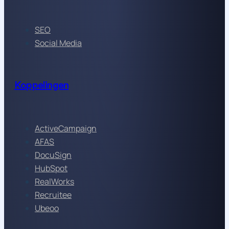
SEO
Social Media
Koppelingen
ActiveCampaign
AFAS
DocuSign
HubSpot
RealWorks
Recruitee
Ubeoo