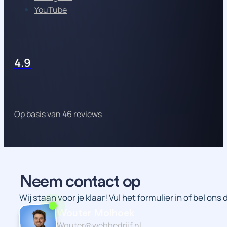
YouTube
4.9
Op basis van 46 reviews
Neem contact op
Wij staan voor je klaar! Vul het formulier in of bel ons
Wouter Molhoek
Wouter@webbedrijf.nl