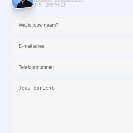
076 - 205 53 21
Naam
(Vereist)
E-
mailadres
(Vereist)
Telefoonnummer
(Vereist)
Bericht
(Vereist)