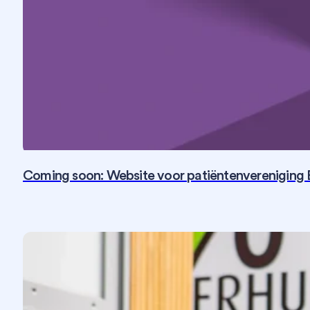
Coming soon: Website voor patiëntenvereniging 
Fotografie
SEO
Social Media
Strategie