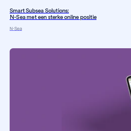
Smart Subsea Solutions:
N-Sea met een sterke online positie
Fotografie
Maatwerk
Strategie
Website
N-Sea