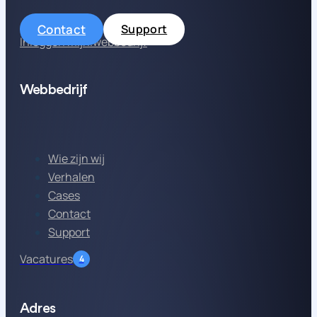
Contact
Support
Inloggen mijn.webbedrijf
Webbedrijf
Wie zijn wij
Verhalen
Cases
Contact
Support
Vacatures
4
Adres