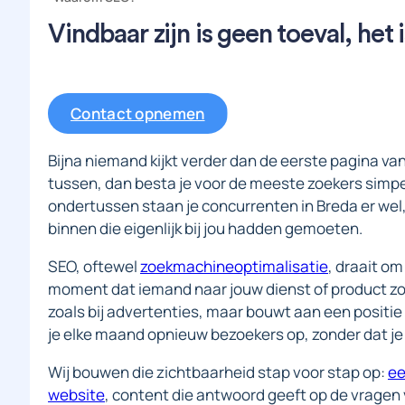
Vindbaar zijn is geen toeval, het 
Contact opnemen
Bijna niemand kijkt verder dan de eerste pagina van
tussen, dan besta je voor de meeste zoekers simpe
ondertussen staan je concurrenten in Breda er wel, 
binnen die eigenlijk bij jou hadden gemoeten.
SEO, oftewel
zoekmachineoptimalisatie
, draait om
moment dat iemand naar jouw dienst of product zoek
zoals bij advertenties, maar bouwt aan een positie d
je elke maand opnieuw bezoekers op, zonder dat je
Wij bouwen die zichtbaarheid stap voor stap op:
ee
website
, content die antwoord geeft op de vragen 