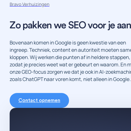
Bravo Verhuizingen
Zo
pakken
we
SEO
voor
je
aa
Bovenaan komen in Google is geen kwestie van een
ingreep. Techniek, content en autoriteit moeten sam
kloppen. Wij werken die punten af in heldere stappen,
zodat je precies weet wat er gebeurt en waarom. En 
onze GEO-focus zorgen we dat je ook in AI-zoekmach
zoals ChatGPT naar voren komt, niet alleen in Google.
Contact opnemen