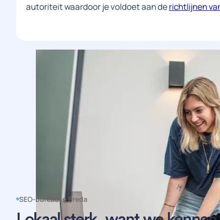
autoriteit waardoor je voldoet aan de
richtlijnen v
SEO-bureau in Breda
Lokaal sterk, want we kennen 