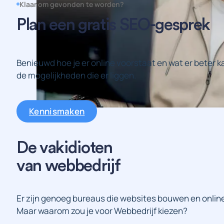
Klaar om gevonden te worden?
Plan een gratis SEO-gesprek
Benieuwd hoe je er online voorstaat en wat er beter ka
de mogelijkheden die er liggen.
Kennismaken
De vakidioten
van webbedrijf
Er zijn genoeg bureaus die websites bouwen en onlin
Maar waarom zou je voor Webbedrijf kiezen?