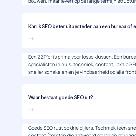
bouwen, maar levert op de lange termijn structur
Kan ik SEO beter uitbesteden aan een bureau of 
Een ZZP’er is prima voor losse klussen. Een bure
specialisten in huis: techniek, content, lokale 
sneller schakelen en je vindbaarheid op alle fron
Waar bestaat goede SEO uit?
Goede SEO rust op drie pijlers. Techniek (een snel
content (teksten die antwoord geven op de vragen