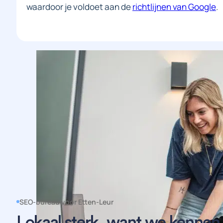
waardoor je voldoet aan de
richtlijnen van Google
.
SEO-bureau voor Etten-Leur
Lokaal sterk, want we kennen 