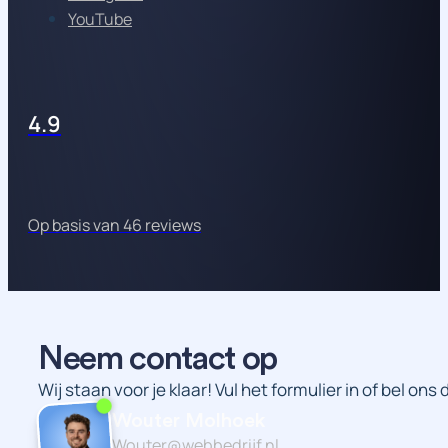
YouTube
4.9
Op basis van 46 reviews
Neem contact op
Wij staan voor je klaar! Vul het formulier in of bel ons
Wouter Molhoek
Wouter@webbedrijf.nl