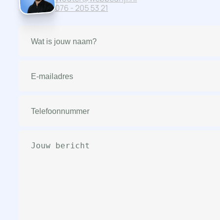
076 - 205 53 21
Naam
(Vereist)
E-
mailadres
(Vereist)
Telefoonnummer
(Vereist)
Bericht
(Vereist)