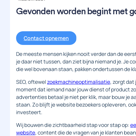
Gevonden worden begint met 
Contact opnemen
De meeste mensen kijken nooit verder dan de eers
je daar niet tussen, dan ziet bijna niemand je. Je 
die wel bovenaan staan, pakken ondertussen de klan
SEO, oftewel
zoekmachineoptimalisatie
, zorgt dat
moment dat iemand naar jouw dienst of product zoe
advertenties betaal je niet per klik, maar bouw je aan
staan. Zo blijft je website bezoekers opleveren, ook
investeert.
Wij bouwen die zichtbaarheid stap voor stap op:
ee
website
, content die de vragen van je klanten bean