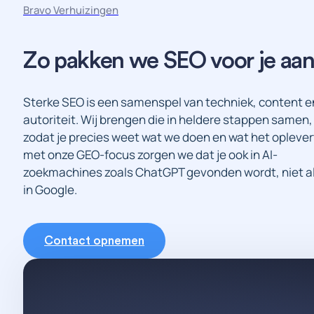
Bravo Verhuizingen
Zo
pakken
we
SEO
voor
je
aa
Sterke SEO is een samenspel van techniek, content e
autoriteit. Wij brengen die in heldere stappen samen,
zodat je precies weet wat we doen en wat het oplever
met onze GEO-focus zorgen we dat je ook in AI-
zoekmachines zoals ChatGPT gevonden wordt, niet a
in Google.
Contact opnemen