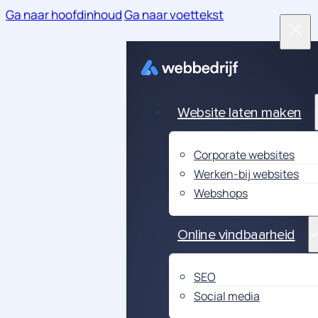
Ga naar hoofdinhoud
Ga naar voettekst
Website laten maken
Corporate websites
Werken-bij websites
Webshops
Online vindbaarheid
SEO
Social media