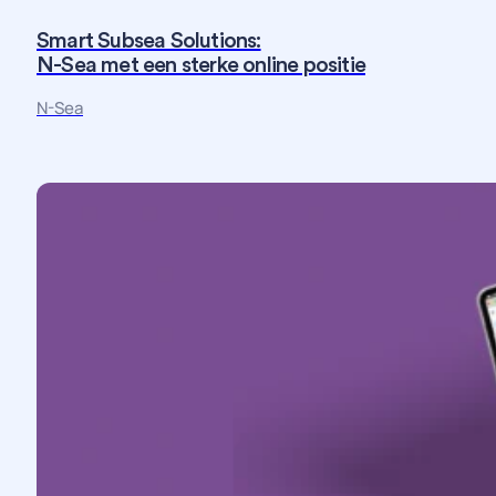
Smart Subsea Solutions:
N-Sea met een sterke online positie
Fotografie
Maatwerk
Strategie
Website
N-Sea