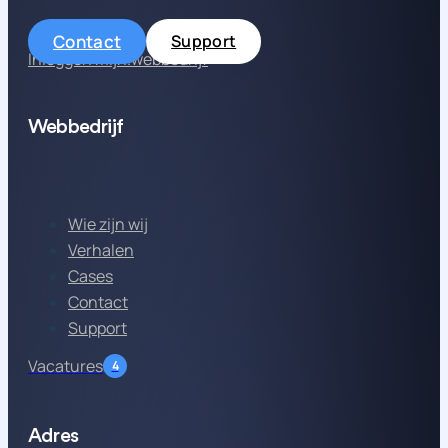
Contact
Support
Inloggen mijn.webbedrijf
Webbedrijf
Wie zijn wij
Verhalen
Cases
Contact
Support
Vacatures
4
Adres