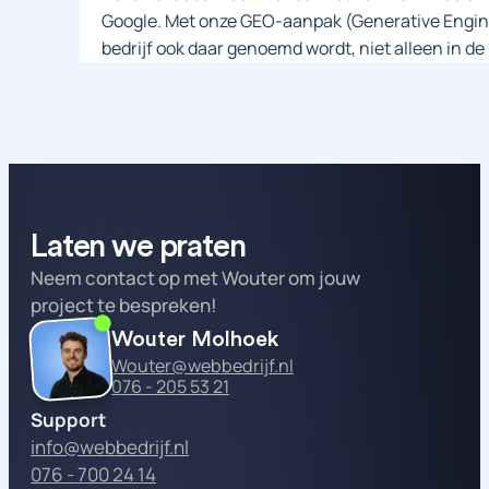
Google. Met onze GEO-aanpak (Generative Engin
bedrijf ook daar genoemd wordt, niet alleen in de
Laten we praten
Neem contact op met Wouter om jouw
project te bespreken!
Wouter Molhoek
Wouter@webbedrijf.nl
076 - 205 53 21
Support
info@webbedrijf.nl
076 - 700 24 14