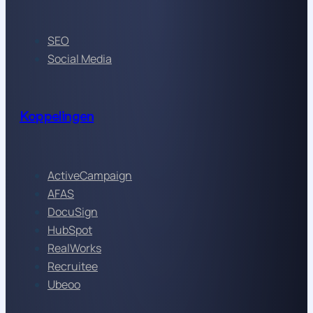
SEO
Social Media
Koppelingen
ActiveCampaign
AFAS
DocuSign
HubSpot
RealWorks
Recruitee
Ubeoo