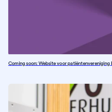
Coming soon: Website voor patiëntenvereniging 
Fotografie
SEO
Social Media
Strategie