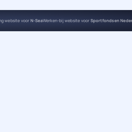
ing website voor
N-Sea
Werken-bij website voor
Sportfondsen Nede