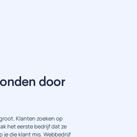
vonden door
e groot. Klanten zoeken op
ak het eerste bedrijf dat ze
 je die klant mis. Webbedrijf