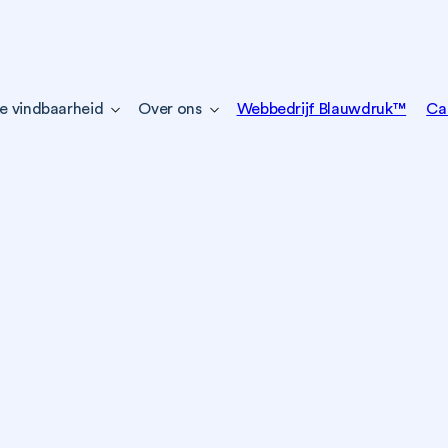
e vindbaarheid
Over ons
Webbedrijf Blauwdruk™
Ca