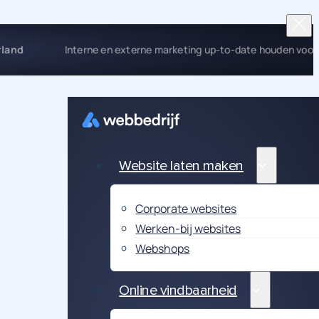
rland
Interne en externe marketing up-to-date houden voo
Website laten maken
Corporate websites
Werken-bij websites
Webshops
Online vindbaarheid