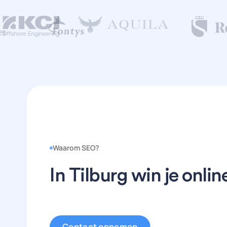
Waarom SEO?
In Tilburg win je online
Contact opnemen