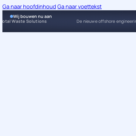
Ga naar hoofdinhoud
Ga naar voettekst
Wij bouwen nu aan
r
Total Waste Solutions
De nieuwe offshore engineer