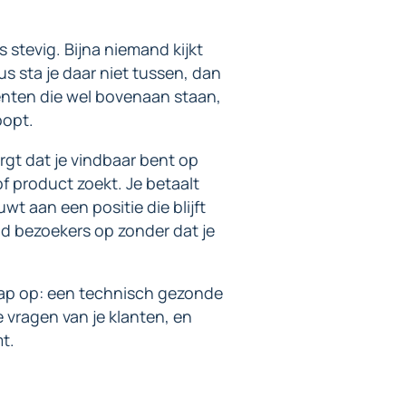
s stevig. Bijna niemand kijkt
s sta je daar niet tussen, dan
renten die wel bovenaan staan,
oopt.
orgt dat je vindbaar bent op
 product zoekt. Je betaalt
uwt aan een positie die blijft
d bezoekers op zonder dat je
tap op: een technisch gezonde
 vragen van je klanten, en
t.