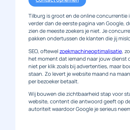
Tilburg is groot en de online concurrentie i
verder dan de eerste pagina van Google, du
zien de meeste zoekers je niet. Je concur
pakken ondertussen de klanten die jij misl
SEO, oftewel
zoekmachineoptimalisatie
, z
het moment dat iemand naar jouw dienst of
niet per klik zoals bij advertenties, maar bo
staan. Zo levert je website maand na maan
per bezoeker betaalt.
Wij bouwen die zichtbaarheid stap voor s
website, content die antwoord geeft op de
autoriteit waardoor Google je serieus neem