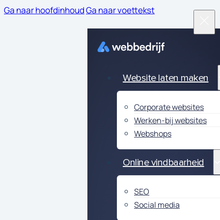
Ga naar hoofdinhoud
Ga naar voettekst
Website laten maken
Corporate websites
Werken-bij websites
Webshops
Online vindbaarheid
SEO
Social media