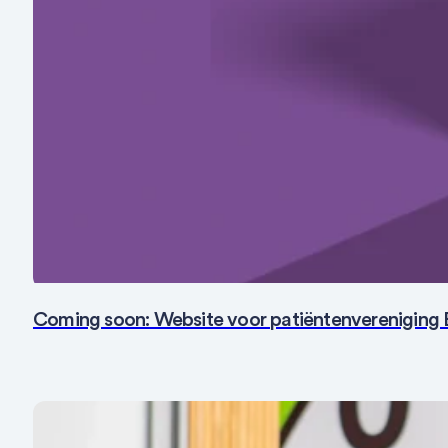
Coming soon: Website voor patiëntenvereniging 
Fotografie
SEO
Social Media
Strategie