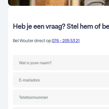
Heb je een vraag? Stel hem of be
Bel Wouter direct op
076 - 205 53 21
Naam
(Vereist)
E-
mailadres
(Vereist)
Telefoonnummer
(Vereist)