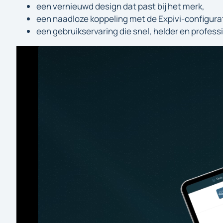
een vernieuwd design dat past bij het merk,
een naadloze koppeling met de Expivi-configura
een gebruikservaring die snel, helder en profess