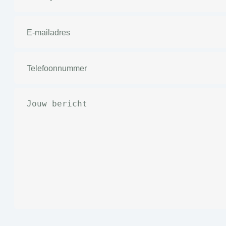
E-
mailadres
(Vereist)
Telefoonnummer
(Vereist)
Bericht
(Vereist)