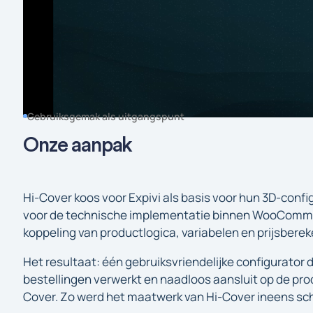
Gebruiksgemak als uitgangspunt
Onze aanpak
Hi-Cover koos voor Expivi als basis voor hun 3D-confi
voor de technische implementatie binnen WooCommer
koppeling van productlogica, variabelen en prijsbere
Het resultaat: één gebruiksvriendelijke configurator
bestellingen verwerkt en naadloos aansluit op de pro
Cover. Zo werd het maatwerk van Hi-Cover ineens sc