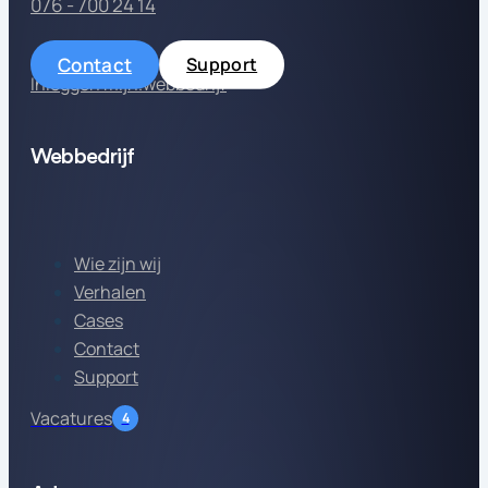
076 - 700 24 14
Contact
Support
Inloggen mijn.webbedrijf
Webbedrijf
Wie zijn wij
Verhalen
Cases
Contact
Support
Vacatures
4