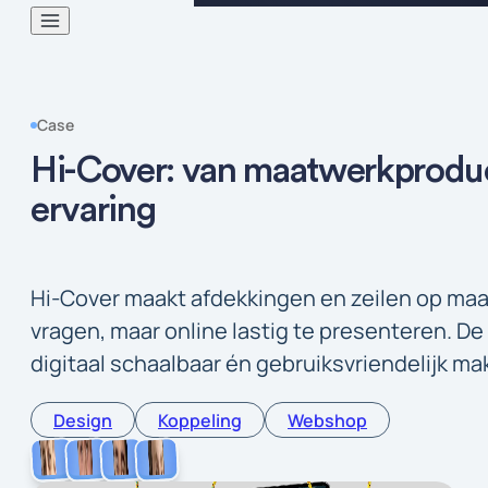
Case
Hi-Cover: van maatwerkproduc
ervaring
Hi-Cover maakt afdekkingen en zeilen op maa
vragen, maar online lastig te presenteren. D
digitaal schaalbaar én gebruiksvriendelijk ma
Design
Koppeling
Webshop