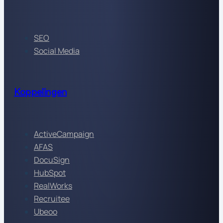
SEO
Social Media
Koppelingen
ActiveCampaign
AFAS
DocuSign
HubSpot
RealWorks
Recruitee
Ubeoo