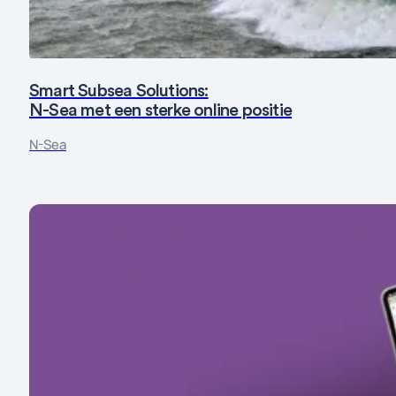
Smart Subsea Solutions:
N-Sea met een sterke online positie
Fotografie
Maatwerk
Strategie
Website
N-Sea