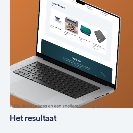
Efficiënter proces en een snellere verkoopcyclus
Het resultaat