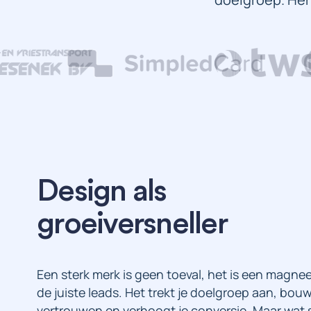
Design
als
groeiversneller
Een sterk merk is geen toeval, het is een magne
de juiste leads. Het trekt je doelgroep aan, bouw
vertrouwen en verhoogt je conversie. Maar wat 