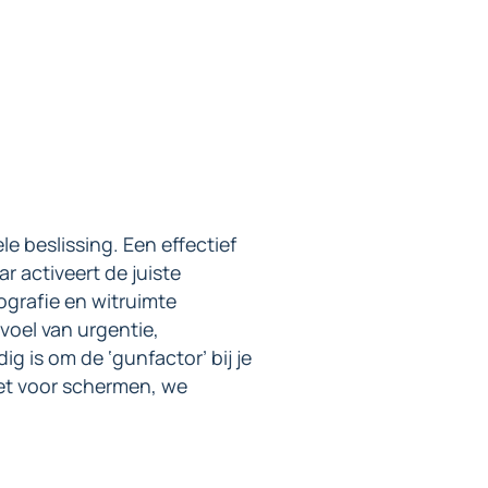
e beslissing. Een effectief
r activeert de juiste
ografie en witruimte
voel van urgentie,
g is om de ‘gunfactor’ bij je
iet voor schermen, we