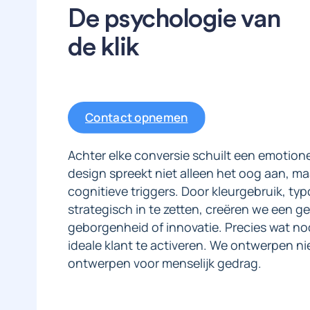
De psychologie van
de klik
Contact opnemen
Achter elke conversie schuilt een emotionel
design spreekt niet alleen het oog aan, maa
cognitieve triggers. Door kleurgebruik, typ
strategisch in te zetten, creëren we een ge
geborgenheid of innovatie. Precies wat nodi
ideale klant te activeren. We ontwerpen n
ontwerpen voor menselijk gedrag.