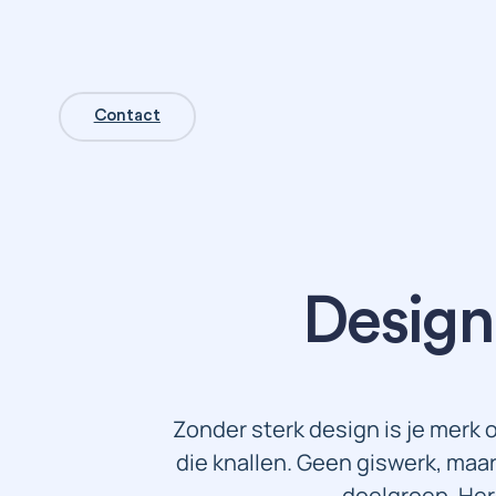
Contact
Design
Zonder sterk design is je merk 
die knallen. Geen giswerk, maar
doelgroep. Herk