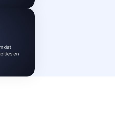
m dat
bities en