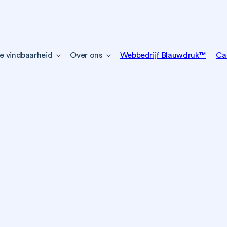
e vindbaarheid
Over ons
Webbedrijf Blauwdruk™
Ca