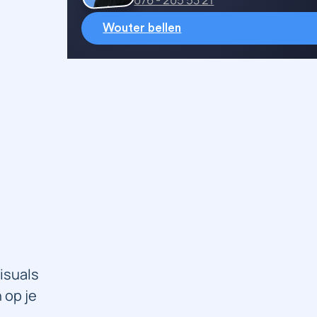
Wouter bellen
isuals
 op je