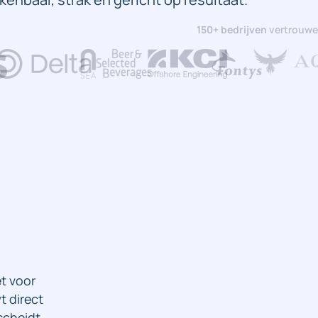
150+ bedrijven
vertrouwe
et voor
t direct
scheidt