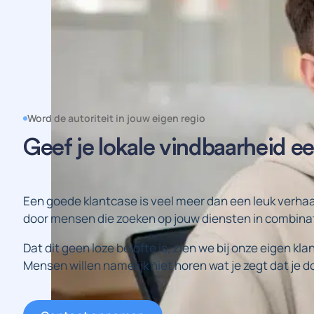
Word de autoriteit in jouw eigen regio
Geef je lokale vindbaarheid e
Een goede klantcase is veel meer dan een leuk verhaal
door mensen die zoeken op jouw diensten in combina
Dat dit geen loze belofte is, zien we bij onze eigen kl
Mensen willen namelijk niet horen wat je zegt dat je d