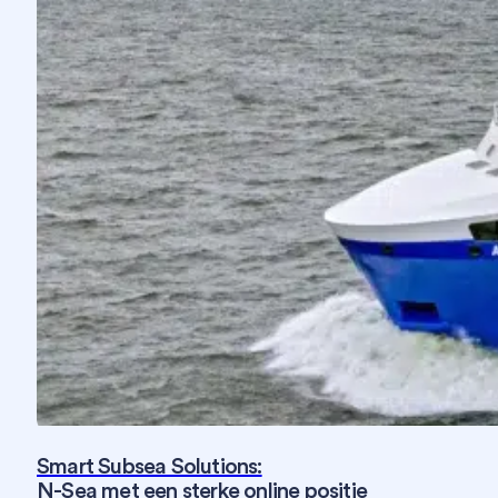
Smart Subsea Solutions:
N-Sea met een sterke online positie