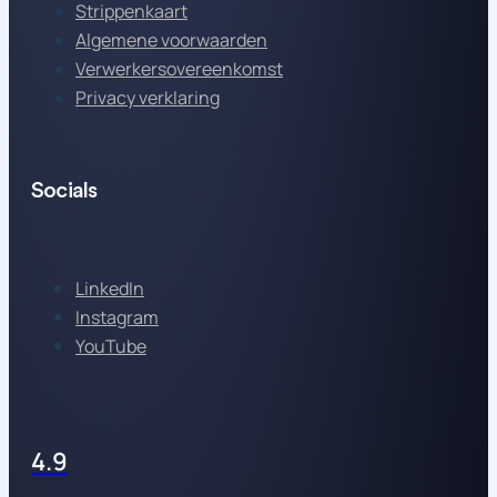
Strippenkaart
Algemene voorwaarden
Verwerkersovereenkomst
Privacy verklaring
Socials
LinkedIn
Instagram
YouTube
4.9