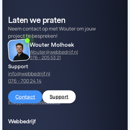
Laten we praten
Neem contact op met Wouter om jouw
project te bespreken!
Wouter Molhoek
Wouter@webbedrijf.nl
076 - 205 53 21
Support
info@webbedrijf.nl
076 - 700 24 14
Contact
Support
Inloggen mijn.webbedrijf
Webbedrijf