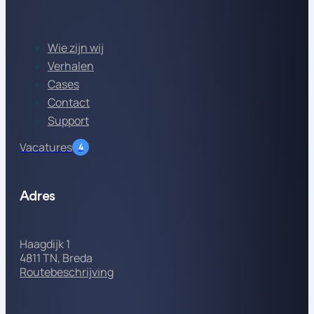
Wie zijn wij
Verhalen
Cases
Contact
Support
Vacatures
4
Adres
Haagdijk 1
4811 TN, Breda
Routebeschrijving