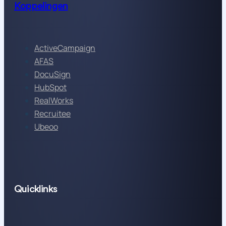
Koppelingen
ActiveCampaign
AFAS
DocuSign
HubSpot
RealWorks
Recruitee
Ubeoo
Quicklinks