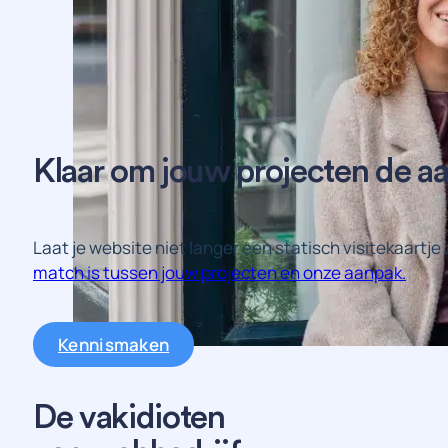
Klaar om jouw projecten de aa
Laat je website niet langer een statisch visitekaartj
match is tussen jouw projecten en onze aanpak.
Kennismaken
De vakidioten