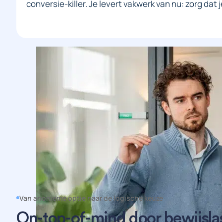
conversie-killer. Je levert vakwerk van nu: zorg dat j
Van anonieme optie naar de logische keuze
On-top-of-mind door bewijsla