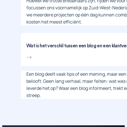
Hoewel we trotse Bredanaars zijn, rijden we voor
focussen ons voornamelijk op Zuid-West-Nederland
we meerdere projecten op één dag kunnen combine
kosten het meest efficiënt.
Wat is het verschil tussen een blog en een klantve
Een blog deelt vaak tips of een mening, maar een k
belooft. Geen lang verhaal, maar feiten: wat was
leverde het op? Waar een blog informeert, trekt e
streep.