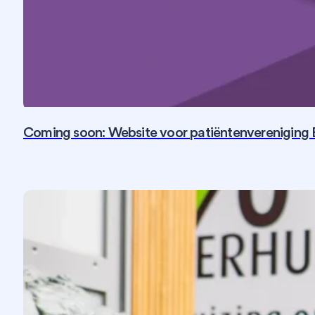
Coming soon: Website voor patiëntenvereniging 
Fotografie
SEO
Social Media
Strategie