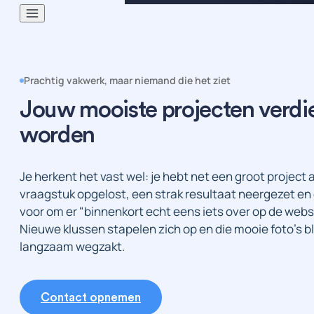
Prachtig vakwerk, maar niemand die het ziet
Jouw mooiste projecten verdi
worden
Je herkent het vast wel: je hebt net een groot project
vraagstuk opgelost, een strak resultaat neergezet en
voor om er "binnenkort echt eens iets over op de webs
Nieuwe klussen stapelen zich op en die mooie foto's bli
langzaam wegzakt.
Contact opnemen