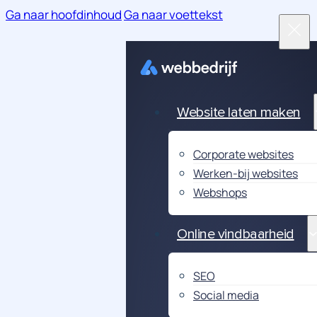
Ga naar hoofdinhoud
Ga naar voettekst
Website laten maken
Corporate websites
Werken-bij websites
Webshops
Online vindbaarheid
SEO
Social media