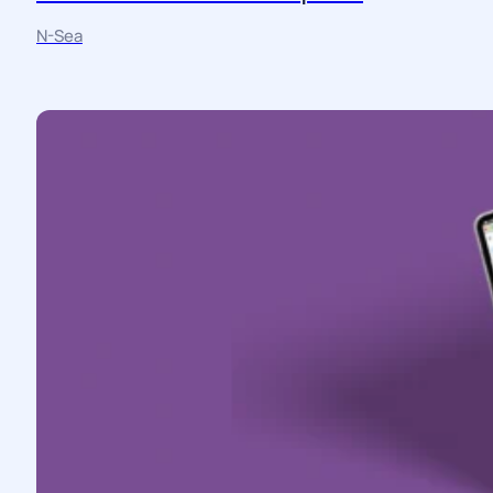
Fotografie
Maatwerk
Strategie
Website
N-Sea