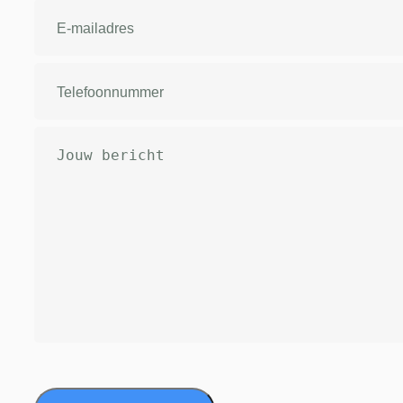
E-
mailadres
(Vereist)
Telefoonnummer
(Vereist)
Bericht
(Vereist)