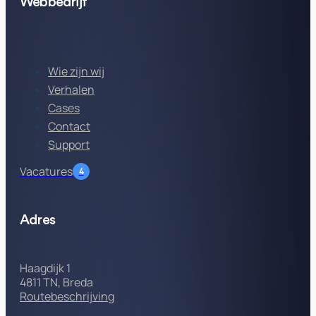
Webbedrijf
Wie zijn wij
Verhalen
Cases
Contact
Support
Vacatures
4
Adres
Haagdijk 1
4811 TN, Breda
Routebeschrijving