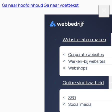
Ga naar hoofdinhoud
Ga naar voettekst
Website laten maken
Corporate websites
Werken-bij websites
Webshops
Online vindbaarheid
SEO
Social media