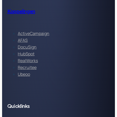
Koppelingen
ActiveCampaign
AFAS
DocuSign
HubSpot
RealWorks
Recruitee
Ubeoo
Quicklinks