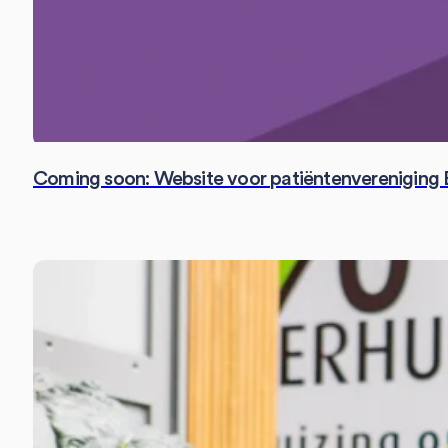
Coming soon: Website voor patiëntenvereniging 
Fotografie
SEO
Social Media
Strategie