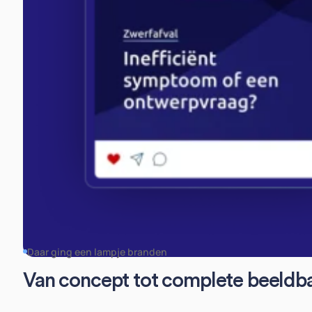
Daar ging een lampje branden
Van concept tot complete beeldb