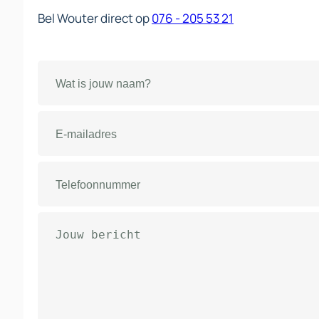
Bel Wouter direct op
076 - 205 53 21
Naam
(Vereist)
E-
mailadres
(Vereist)
Telefoonnummer
(Vereist)
Bericht
(Vereist)