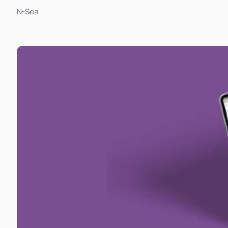
Fotografie
Maatwerk
Strategie
Website
N-Sea