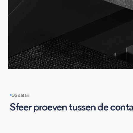
Op safari
Sfeer proeven tussen de conta