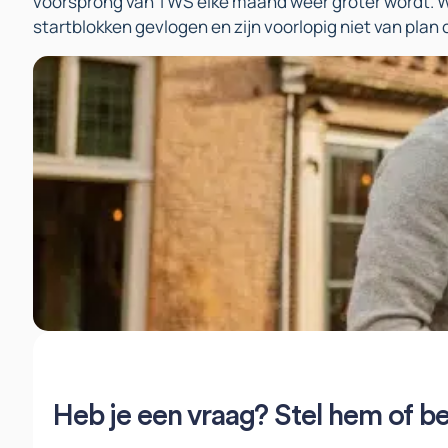
voorsprong van TWS elke maand weer groter wordt. We
startblokken gevlogen en zijn voorlopig niet van plan
Heb je een vraag? Stel hem of be