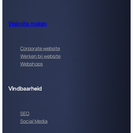
Website maken
Corporate website
Werken bij website
Webshops
Vindbaarheid
SEO
Social Media