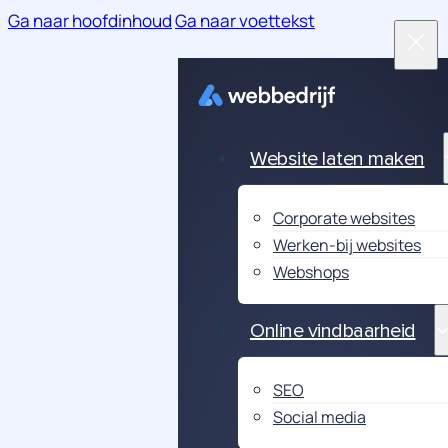
Ga naar hoofdinhoud
Ga naar voettekst
Website laten maken
Corporate websites
Werken-bij websites
Webshops
Online vindbaarheid
SEO
Social media