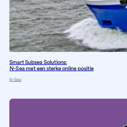
Smart Subsea Solutions:
N-Sea met een sterke online positie
Fotografie
Maatwerk
Strategie
Website
N-Sea