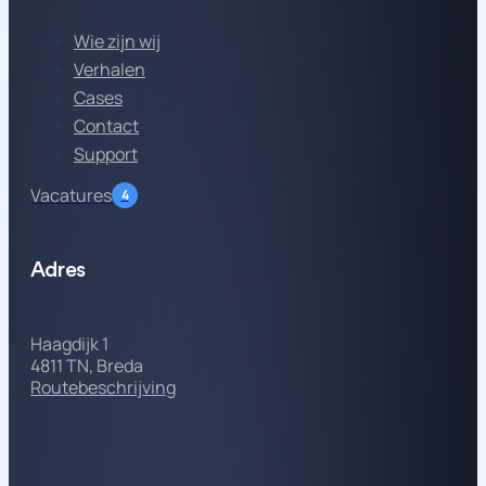
Wie zijn wij
Verhalen
Cases
Contact
Support
Vacatures
4
Adres
Haagdijk 1
4811 TN, Breda
Routebeschrijving