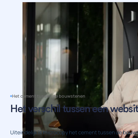
t een brede internationale doelgroep kunnen
rte aanbevelen.
Het cement tussen de bouwstenen
Het verschil tussen een websi
Uiteindelijk is microcopy het cement tussen de bouwst