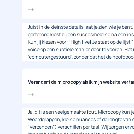
Juist in de kleinste details laat je zien wie je ben
gortdroog kiest bij een succesmelding na een insc
Kun jij kiezen voor: “High five! Je staat op de lijst
voice op een subtiele manier door te voeren. Het
‘computergestuurd’, zonder dat het de hoofdboo
Verandert de microcopy als ik mijn website verta
Ja, dit is een veelgemaakte fout. Microcopy kun je
Woordgrappen, kleine nuances of de lengte van 
“Verzenden”) verschillen per taal. Wij zorgen ervo