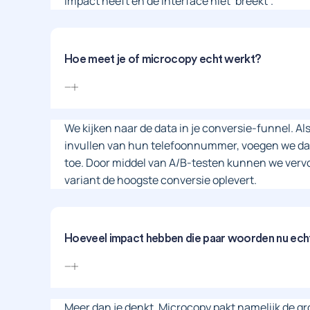
impact heeft en de interface niet ‘breekt’.
Hoe meet je of microcopy echt werkt?
We kijken naar de data in je conversie-funnel. Al
invullen van hun telefoonnummer, voegen we daa
toe. Door middel van A/B-testen kunnen we verv
variant de hoogste conversie oplevert.
Hoeveel impact hebben die paar woorden nu ech
Meer dan je denkt. Microcopy pakt namelijk de gro