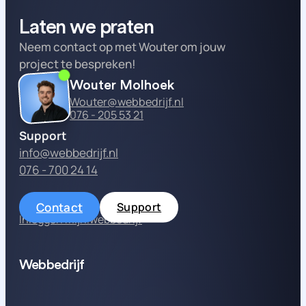
Laten we praten
Neem contact op met Wouter om jouw
project te bespreken!
Wouter Molhoek
Wouter@webbedrijf.nl
076 - 205 53 21
Support
info@webbedrijf.nl
076 - 700 24 14
Contact
Support
Inloggen mijn.webbedrijf
Webbedrijf