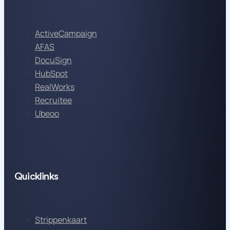
ActiveCampaign
AFAS
DocuSign
HubSpot
RealWorks
Recruitee
Ubeoo
Quicklinks
Strippenkaart