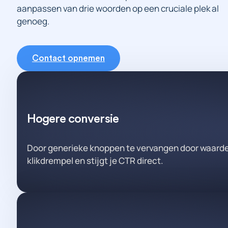
aanpassen van drie woorden op een cruciale plek al
genoeg.
Contact opnemen
Hogere conversie
Door generieke knoppen te vervangen door waarde-
klikdrempel en stijgt je CTR direct.