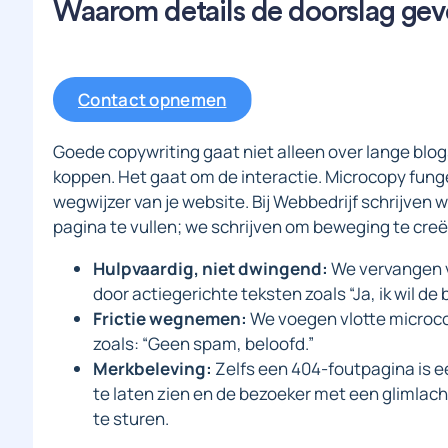
Waarom details de doorslag ge
Contact opnemen
Goede copywriting gaat niet alleen over lange blo
koppen. Het gaat om de interactie. Microcopy funge
wegwijzer van je website. Bij Webbedrijf schrijven
pagina te vullen; we schrijven om beweging te creë
Hulpvaardig, niet dwingend:
We vervangen v
door actiegerichte teksten zoals “Ja, ik wil d
Frictie wegnemen:
We voegen vlotte microco
zoals: “Geen spam, beloofd.”
Merkbeleving:
Zelfs een 404-foutpagina is e
te laten zien en de bezoeker met een glimla
te sturen.