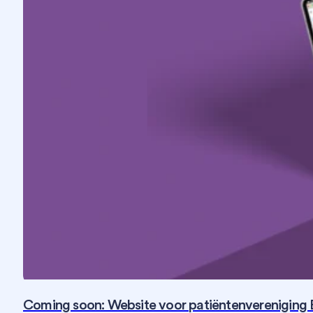
Coming soon: Website voor patiëntenvereniging 
Fotografie
SEO
Social Media
Strategie