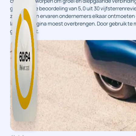
cijfers, ontworpen om groei en diepgaande verbindin
gemiddelde beoordeling van 5,0 uit 30 vijfsterrenrevi
zodat alleen ervaren ondernemers elkaar ontmoeten 
landingspagina moest overbrengen. Door gebruik te m
goed gelukt.