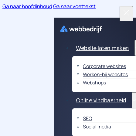
Ga naar hoofdinhoud
Ga naar voettekst
Website laten maken
Corporate websites
Werken-bij websites
Webshops
Online vindbaarheid
SEO
Social media