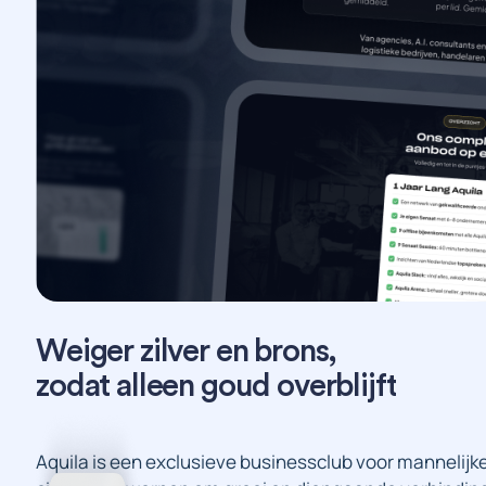
Weiger
zilver
en
brons,
zodat
alleen
goud
overblijft
Aquila is een exclusieve businessclub voor mannelij