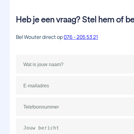
Heb je een vraag? Stel hem of be
Bel Wouter direct op
076 - 205 53 21
Naam
(Vereist)
E-
mailadres
(Vereist)
Telefoonnummer
(Vereist)
Bericht
(Vereist)