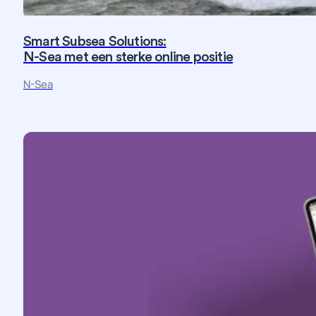
Smart Subsea Solutions:
N-Sea met een sterke online positie
Fotografie
Maatwerk
Strategie
Website
N-Sea