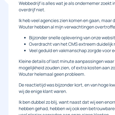
Webbedrijf is alles wat je als ondernemer zoekt in
overdrijf niet.
Ik heb veel agencies zien komen en gaan, maar 
Wouter hebben al mijn verwachtingen overtroffe
Bijzonder snelle oplevering van onze websit
Overdracht van het CMS extreem duidelijk 
Veel geduld en vakmanschap zorgde voor e
Kleine details of last minute aanpassingen waar
mogelijkheid zouden zien, of extra kosten aan zo
Wouter helemaal geen probleem.
De reactietijd was bijzonder kort, en van hoge kwa
wij de enige klant waren.
Ik ben dubbel zo blij, want naast dat wij een en
hebben gehad, hebben wij ook een betrouwbare w
veel plezier aanraden aan onze eigen klanten.