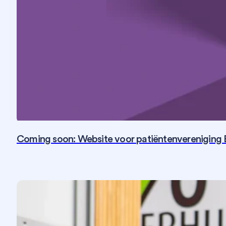
Coming soon: Website voor patiëntenvereniging 
Fotografie
SEO
Social Media
Strategie