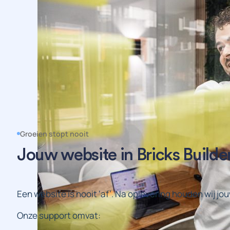
Groeien stopt nooit
Jouw website in Bricks Build
Een website is nooit ‘af’. Na oplevering houden wij jo
Onze support omvat: