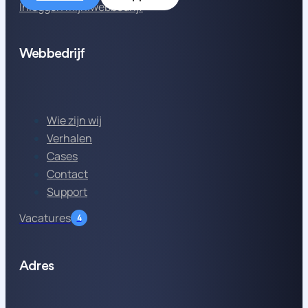
Inloggen mijn.webbedrijf
Webbedrijf
Wie zijn wij
Verhalen
Cases
Contact
Support
Vacatures
4
Adres