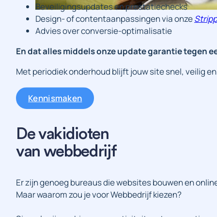
Beveiligingsupdates en prestatiechecks
Design- of contentaanpassingen via onze
Strip
Advies over conversie-optimalisatie
En dat alles middels onze update garantie tegen een
Met periodiek onderhoud blijft jouw site snel, veilig en
Kennismaken
De vakidioten
van webbedrijf
Er zijn genoeg bureaus die websites bouwen en onlin
Maar waarom zou je voor Webbedrijf kiezen?