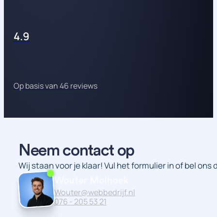
4.9
Op basis van 46 reviews
Neem contact op
Wij staan voor je klaar! Vul het formulier in of bel ons
Wouter Molhoek
Wouter@webbedrijf.nl
076 - 205 53 21