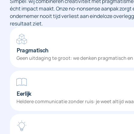
Simpel: wij combineren creativiteit met pragmatisme
écht impact maakt. Onze no-nonsense aanpak zorgt erv
ondernemer nooit tijd verliest aan eindeloze overleg
resultaat ziet.
Pragmatisch
Geen uitdaging te groot: we denken pragmatisch en vi
Eerlijk
Heldere communicatie zonder ruis: je weet altijd waar