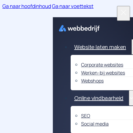
Ga naar hoofdinhoud
Ga naar voettekst
Website laten maken
Corporate websites
Werken-bij websites
Webshops
Online vindbaarheid
SEO
Social media