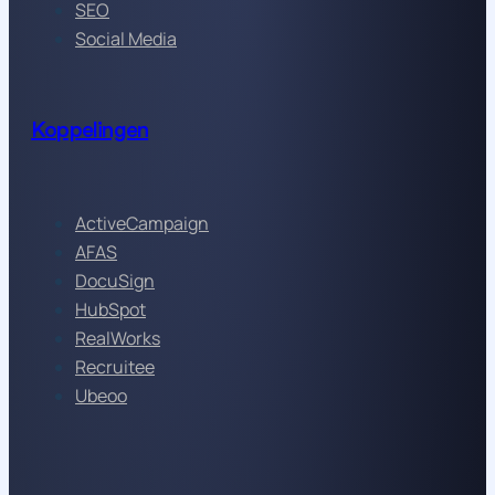
SEO
Social Media
Koppelingen
ActiveCampaign
AFAS
DocuSign
HubSpot
RealWorks
Recruitee
Ubeoo