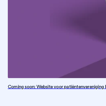
Coming soon: Website voor patiëntenvereniging 
Fotografie
SEO
Social Media
Strategie