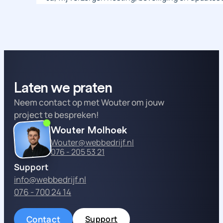
Laten we praten
Neem contact op met Wouter om jouw
project te bespreken!
Wouter Molhoek
Wouter@webbedrijf.nl
076 - 205 53 21
Support
info@webbedrijf.nl
076 - 700 24 14
Contact
Support