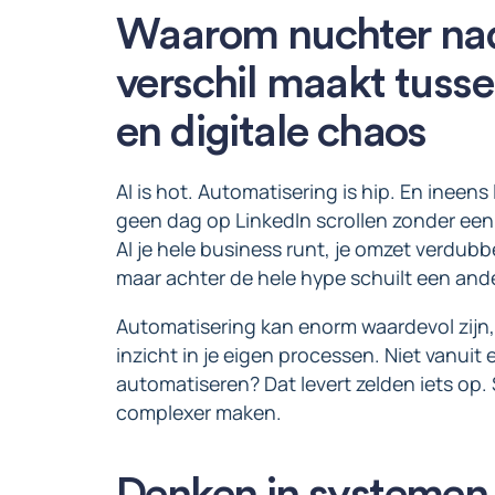
Waarom nuchter na
verschil maakt tussen
en digitale chaos
AI is hot. Automatisering is hip. En ineens
geen dag op LinkedIn scrollen zonder een
AI je hele business runt, je omzet verdubb
maar achter de hele hype schuilt een ander
Automatisering kan enorm waardevol zijn, 
inzicht in je eigen processen. Niet vanui
automatiseren? Dat levert zelden iets op. S
complexer maken.
Denken in systemen, 