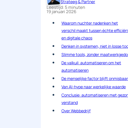
Strateeg & Partner
Leestijd: 5 minuten
19 januari 2026
Waarom nuchter nadenken het
verschil maakt tussen échte efficiën
en digitale chaos
Denken in systemen, niet in losse too
Slimme tools, zonder maatwerkgedo
De valkuil: automatiseren om het
automatiseren
De menselijke factor blijft onmisbaar
Van AI-hype naar werkelijke waarde
Conclusie: automatiseren met gezo
verstand
Over Webbedrijf