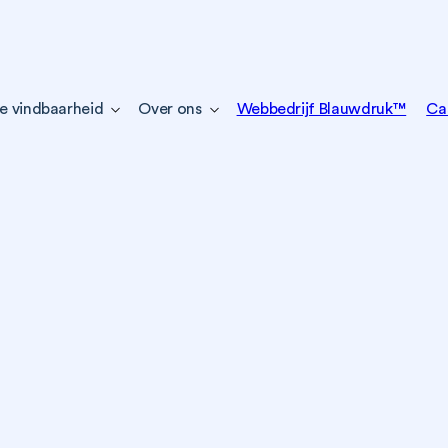
e vindbaarheid
Over ons
Webbedrijf Blauwdruk™
Ca