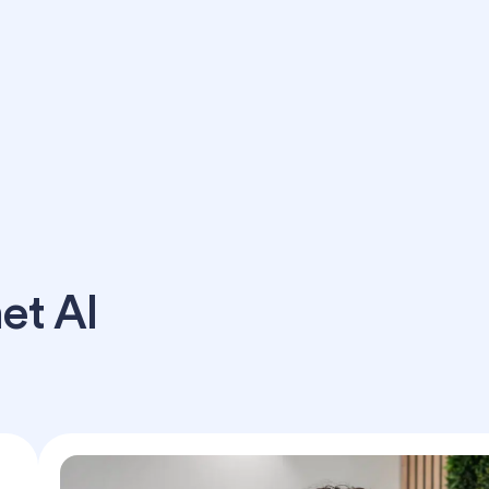
et AI