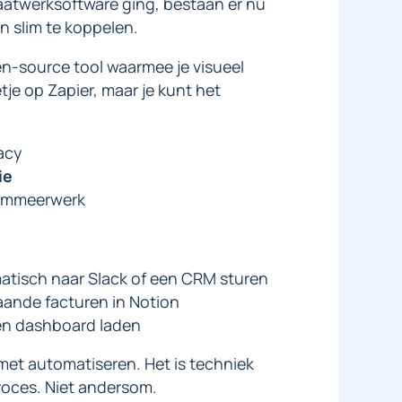
aatwerksoftware ging, bestaan er nu
 slim te koppelen.
en-source tool waarmee je visueel
tje op Zapier, maar je kunt het
acy
ie
ammeerwerk
matisch naar Slack of een CRM sturen
aande facturen in Notion
een dashboard laden
met automatiseren. Het is techniek
proces. Niet andersom.