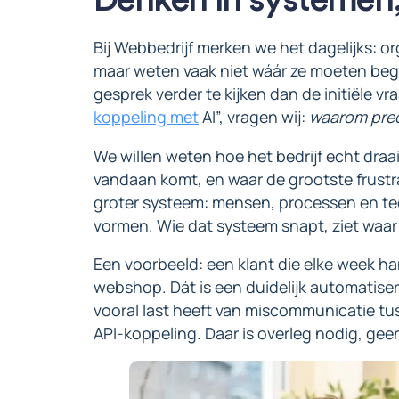
Bij Webbedrijf merken we het dagelijks: or
maar weten vaak niet wáár ze moeten beg
gesprek verder te kijken dan de initiële vr
koppeling met
AI”, vragen wij:
waarom pre
We willen weten hoe het bedrijf echt draa
vandaan komt, en waar de grootste frustra
groter systeem: mensen, processen en t
vormen. Wie dat systeem snapt, ziet waar d
Een voorbeeld: een klant die elke week h
webshop. Dát is een duidelijk automatiser
vooral last heeft van miscommunicatie tu
API-koppeling. Daar is overleg nodig, ge