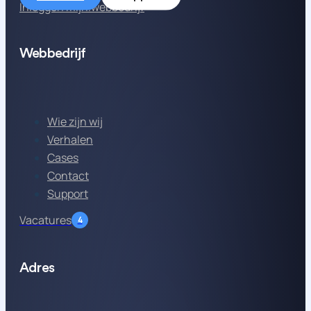
Inloggen mijn.webbedrijf
Webbedrijf
Wie zijn wij
Verhalen
Cases
Contact
Support
Vacatures
4
Adres