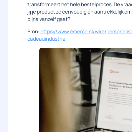
transformeert het hele bestelproces. De vraag
jij je product zo eenvoudig én aantrekkelijk om 
bijna vanzelf gaat?
Bron:
https://www.emerce.nl/wire/personalisat
cadeauindustrie