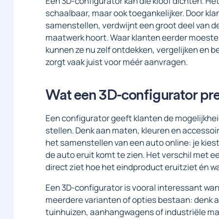
Een 3D-configurator kan die kloof dichten. H
schaalbaar, maar ook toegankelijker. Door klan
samenstellen, verdwijnt een groot deel van de
maatwerk hoort. Waar klanten eerder moesten 
kunnen ze nu zelf ontdekken, vergelijken en b
zorgt vaak juist voor méér aanvragen.
Wat een 3D-configurator pre
Een configurator geeft klanten de mogelijkhe
stellen. Denk aan maten, kleuren en accessoire
het samenstellen van een auto online: je kiest 
de auto eruit komt te zien. Het verschil met ee
direct ziet hoe het eindproduct eruitziet én wa
Een 3D-configurator is vooral interessant wan
meerdere varianten of opties bestaan: denk a
tuinhuizen, aanhangwagens of industriële mac