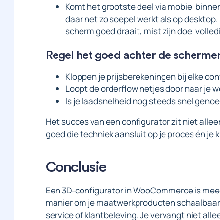
Komt het grootste deel via mobiel binne
daar net zo soepel werkt als op desktop. 
scherm goed draait, mist zijn doel volledi
Regel het goed achter de scherme
Kloppen je prijsberekeningen bij elke con
Loopt de orderflow netjes door naar je 
Is je laadsnelheid nog steeds snel geno
Het succes van een configurator zit niet allee
goed die techniek aansluit op je proces én je k
Conclusie
Een 3D-configurator in WooCommerce is meer 
manier om je maatwerkproducten schaalbaar t
service of klantbeleving. Je vervangt niet allee