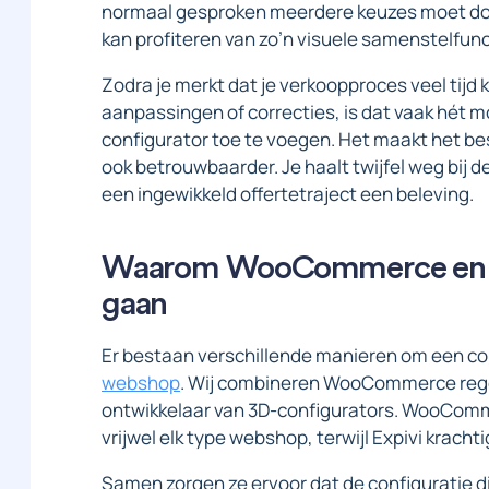
normaal gesproken meerdere keuzes moet do
kan profiteren van zo’n visuele samenstelfunc
Zodra je merkt dat je verkoopproces veel tij
aanpassingen of correcties, is dat vaak hét
configurator toe te voegen. Het maakt het bes
ook betrouwbaarder. Je haalt twijfel weg bij 
een ingewikkeld offertetraject een beleving.
Waarom WooCommerce en E
gaan
Er bestaan verschillende manieren om een co
webshop
. Wij combineren WooCommerce rege
ontwikkelaar van 3D-configurators. WooCommer
vrijwel elk type webshop, terwijl Expivi krach
Samen zorgen ze ervoor dat de configuratie die