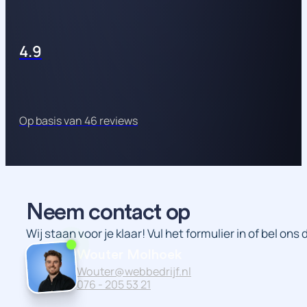
4.9
Op basis van 46 reviews
Neem contact op
Wij staan voor je klaar! Vul het formulier in of bel ons
Wouter Molhoek
Wouter@webbedrijf.nl
076 - 205 53 21