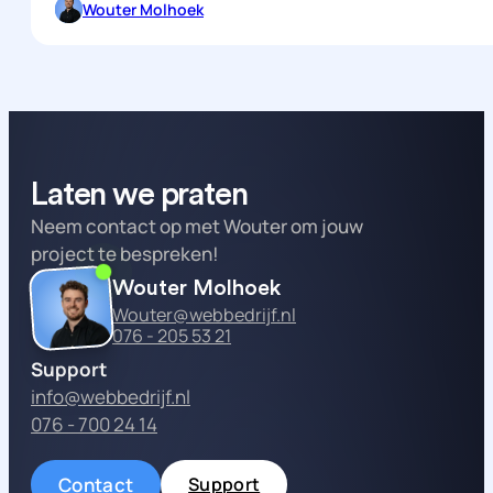
Wouter Molhoek
Laten we praten
Neem contact op met Wouter om jouw
project te bespreken!
Wouter Molhoek
Wouter@webbedrijf.nl
076 - 205 53 21
Support
info@webbedrijf.nl
076 - 700 24 14
Contact
Support