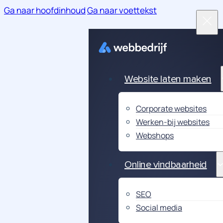
Ga naar hoofdinhoud
Ga naar voettekst
Website laten maken
Corporate websites
Werken-bij websites
Webshops
Online vindbaarheid
SEO
Social media