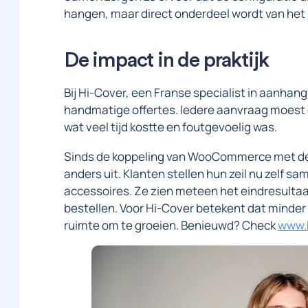
hangen, maar direct onderdeel wordt van het
De impact in de praktijk
Bij Hi-Cover, een Franse specialist in aanhang
handmatige offertes. Iedere aanvraag moes
wat veel tijd kostte en foutgevoelig was.
Sinds de koppeling van WooCommerce met de E
anders uit. Klanten stellen hun zeil nu zelf 
accessoires. Ze zien meteen het eindresultaat
bestellen. Voor Hi-Cover betekent dat minder
ruimte om te groeien. Benieuwd? Check
www.h