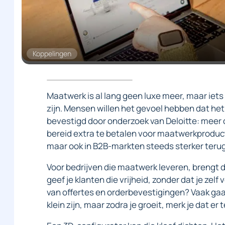
Koppelingen
Maatwerk is al lang geen luxe meer, maar iet
zijn. Mensen willen het gevoel hebben dat het
bevestigd door onderzoek van Deloitte: meer 
bereid extra te betalen voor maatwerkproducten
maar ook in B2B-markten steeds sterker terug
Voor bedrijven die maatwerk leveren, brengt 
geef je klanten die vrijheid, zonder dat je zel
van offertes en orderbevestigingen? Vaak gaa
klein zijn, maar zodra je groeit, merk je dat er 