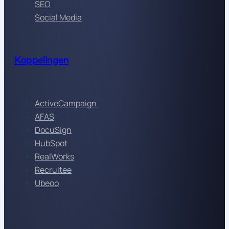
SEO
Social Media
Koppelingen
ActiveCampaign
AFAS
DocuSign
HubSpot
RealWorks
Recruitee
Ubeoo