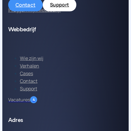
Contact
Support
Inloggen mijn.webbedrijf
Webbedrijf
Wie zijn wij
Verhalen
Cases
Contact
Support
Vacatures
4
Adres