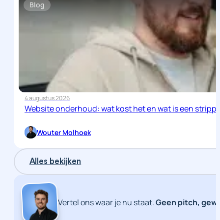
Blog
4 augustus 2026
Website onderhoud: wat kost het en wat is een stripp
Wouter Molhoek
Alles bekijken
Vertel ons waar je nu staat.
Geen pitch, gew