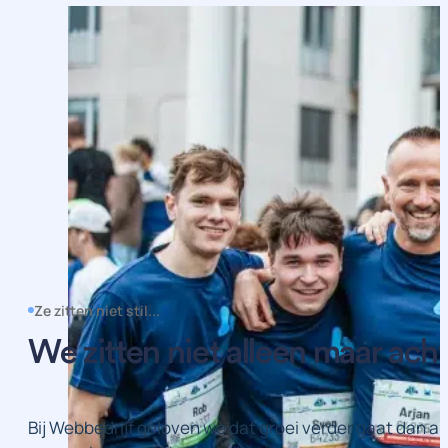
Ze zitten niet stil...
We zitten niet alleen maar ach
Bij Webbedrijf geloven we dat groei verder gaat dan a