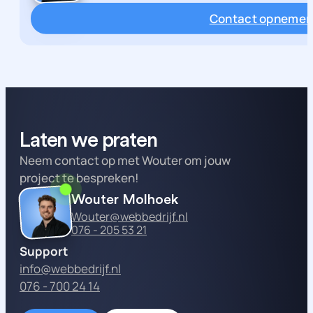
Contact opneme
Laten we praten
Neem contact op met Wouter om jouw
project te bespreken!
Wouter Molhoek
Wouter@webbedrijf.nl
076 - 205 53 21
Support
info@webbedrijf.nl
076 - 700 24 14