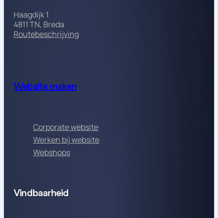
Haagdijk 1
4811 TN, Breda
Routebeschrijving
Website maken
Corporate website
Werken bij website
Webshops
Vindbaarheid