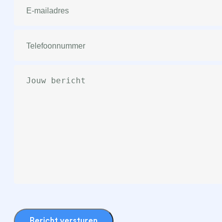
mailadres
(Vereist)
Telefoonnummer
(Vereist)
Bericht
(Vereist)
Bericht versturen