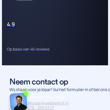
4.9
Op basis van 46 reviews
Neem contact op
Wij staan voor je klaar! Vul het formulier in of bel ons
Wouter Molhoek
Wouter@webbedrijf.nl
076 - 205 53 21