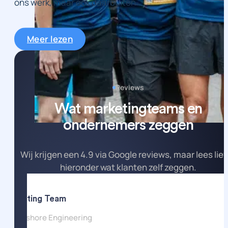
ons werk, maar ook daarbuiten.
Meer lezen
Reviews
Wat marketingteams en
ondernemers zeggen
Wij krijgen een 4.9 via Google reviews, maar lees lie
hieronder wat klanten zelf zeggen.
Marketing Team
KCI Offshore Engineering