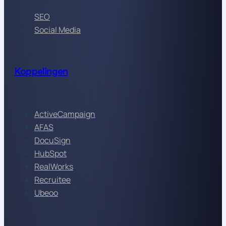
SEO
Social Media
Koppelingen
ActiveCampaign
AFAS
DocuSign
HubSpot
RealWorks
Recruitee
Ubeoo