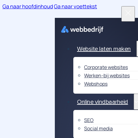
Ga naar hoofdinhoud
Ga naar voettekst
Website laten maken
Corporate websites
Werken-bij websites
Webshops
Online vindbaarheid
SEO
Social media